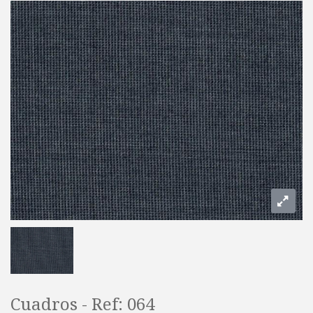
Cuadros - Ref: 064