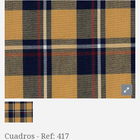
Cuadros - Ref: 417