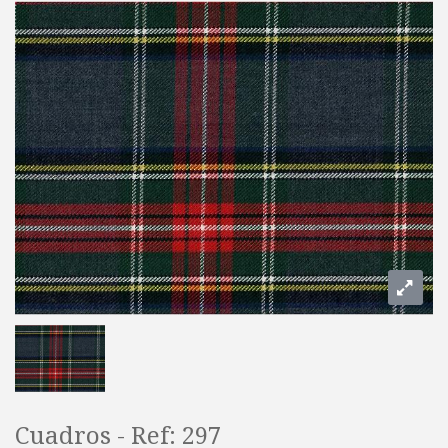
Cuadros - Ref: 297